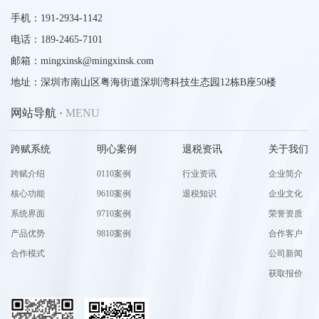
手机：191-2934-1142
电话：189-2465-7101
邮箱：mingxinsk@mingxinsk.com
地址：深圳市南山区粤海街道深圳湾科技生态园12栋B座50楼
网站导航 ·
MENU
跨赋系统
明心案例
退税资讯
关于我们
跨赋介绍
0110案例
行业资讯
企业简介
核心功能
9610案例
退税知识
企业文化
系统界面
9710案例
荣誉资质
产品优势
9810案例
合作客户
合作模式
公司新闻
获取报价