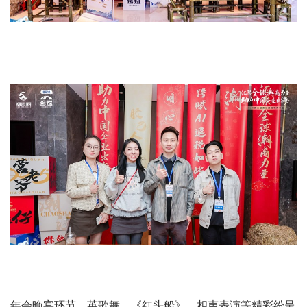
可以介绍下你们的产品么
年会晚宴环节，英歌舞，《红头船》，相声表演等精彩纷呈