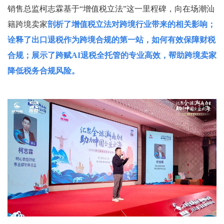
销售总监柯志霖基于“增值税立法”这一里程碑，向在场潮汕
籍跨境卖家
剖析了增值税立法对跨境行业带来的相关影响；
诠释了出口退税作为跨境合规的第一站，如何有效保障财税
合规；展示了跨赋AI退税全托管的专业高效，帮助跨境卖家
降低税务合规风险。