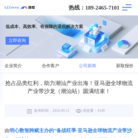
热线：189-2465-7101
低成本、高效率、有保障的退税解决方案
立即咨询
企业简介
合作客户
公司新闻
获取报价
抢占品类红利，助力潮汕产业出海！亚马逊全球物流
产业带沙龙（潮汕站）圆满结束！
发布时间：
2024-09-11
浏览量：
4149
由
明心数智跨赋主办的
“备战旺季
亚马逊全球物流产业带沙
-