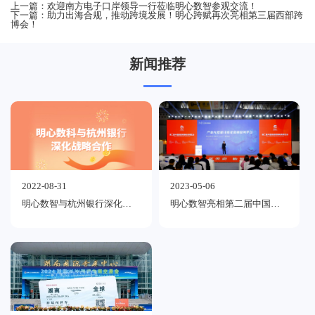
上一篇：
欢迎南方电子口岸领导一行莅临明心数智参观交流！
下一篇：
助力出海合规，推动跨境发展！明心跨赋再次亮相第三届西部跨
博会！
新闻推荐
2022-08-31
2023-05-06
明心数智与杭州银行深化战略合作，赋能产业金融服务
明心数智亮相第二届中国西部跨境电商博览会，数智赋能跨境企业合规出海