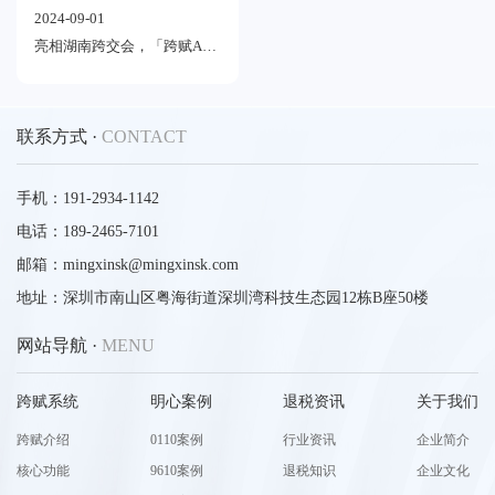
2024-09-01
亮相湖南跨交会，「跨赋AI退税全托管」助力湘品合规出海！
联系方式 ·
CONTACT
手机：191-2934-1142
电话：189-2465-7101
邮箱：mingxinsk@mingxinsk.com
地址：深圳市南山区粤海街道深圳湾科技生态园12栋B座50楼
网站导航 ·
MENU
跨赋系统
明心案例
退税资讯
关于我们
跨赋介绍
0110案例
行业资讯
企业简介
核心功能
9610案例
退税知识
企业文化