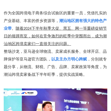
作为全国跨境电子商务综合试验区的重要一员，凭借扎实的
产业基础、丰富的侨乡资源等，
潮汕地区拥有强大的特色产
业带
。
随着
下半年秋季大促、黑五、网一等重磅促销节
2024
日的接踵而至，如何在竞争激烈的旺季中突围而出，成为潮
汕地区跨境卖家们一直很关注的问题。
整场沙龙，亚马逊全球物流、卖家成长服务、全球开店、品
牌保护等亚马逊官方团队，
以及主办方明心跨赋
，分别就专
题分享，从物流、财税、广告、品牌、卖家政策等角度，为
潮汕跨境卖家备战下半年旺季，提供实战策略。